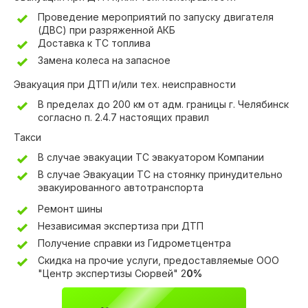
Проведение мероприятий по запуску двигателя
(ДВС) при разряженной АКБ
Доставка к ТС топлива
Замена колеса на запасное
Эвакуация при ДТП и/или тех. неисправности
В пределах до 200 км от адм. границы г. Челябинск
согласно п. 2.4.7 настоящих правил
Такси
В случае эвакуации ТС эвакуатором Компании
В случае Эвакуации ТС на стоянку принудительно
эвакуированного автотранспорта
Ремонт шины
Независимая экспертиза при ДТП
Получение справки из Гидрометцентра
Скидка на прочие услуги, предоставляемые ООО
"Центр экспертизы Сюрвей" 2
0%