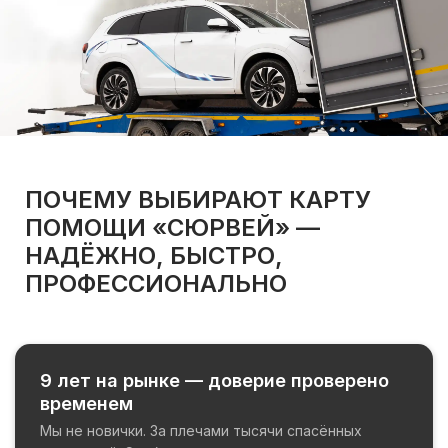
ПОЧЕМУ ВЫБИРАЮТ КАРТУ
ПОМОЩИ «СЮРВЕЙ» —
НАДЁЖНО, БЫСТРО,
ПРОФЕССИОНАЛЬНО
9 лет на рынке — доверие проверено
временем
Мы не новички. За плечами тысячи спасённых