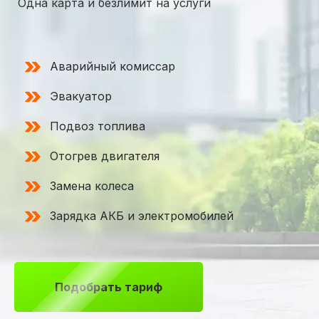
Одна карта и безлимит на услуги
Аварийный комиссар
Эвакуатор
Подвоз топлива
Отогрев двигателя
Замена колеса
Зарядка АКБ и электромобилей
Подобрать тариф