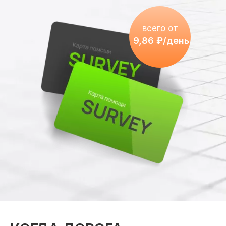
всего от
9,86 ₽/день