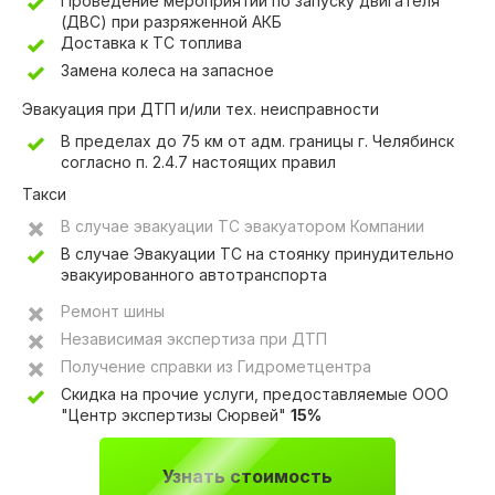
Проведение мероприятий по запуску двигателя
(ДВС) при разряженной АКБ
Доставка к ТС топлива
Замена колеса на запасное
Эвакуация при ДТП и/или тех. неисправности
В пределах до 75 км от адм. границы г. Челябинск
согласно п. 2.4.7 настоящих правил
Такси
В случае эвакуации ТС эвакуатором Компании
В случае Эвакуации ТС на стоянку принудительно
эвакуированного автотранспорта
Ремонт шины
Независимая экспертиза при ДТП
Получение справки из Гидрометцентра
Скидка на прочие услуги, предоставляемые ООО
"Центр экспертизы Сюрвей"
15%
Узнать стоимость