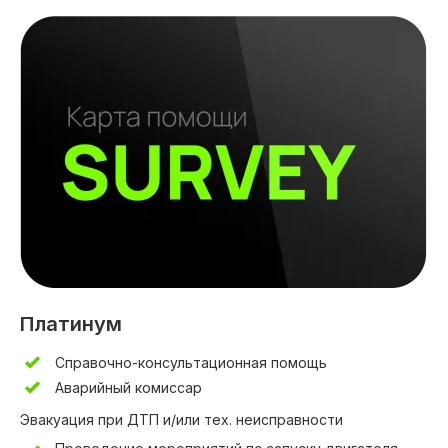
Платинум
Справочно-консультационная помощь
Аварийный комиссар
Эвакуация при ДТП и/или тех. неисправности