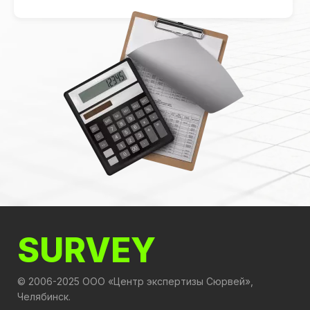
SURVEY
© 2006-2025 ООО «Центр экспертизы Сюрвей»,
Челябинск.